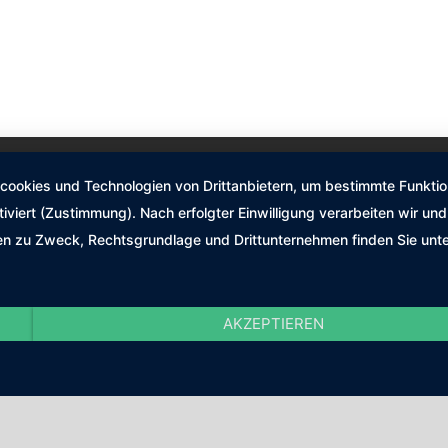
okies und Technologien von Drittanbietern, um bestimmte Funktione
tiviert (Zustimmung). Nach erfolgter Einwilligung verarbeiten wir u
nen zu Zweck, Rechtsgrundlage und Drittunternehmen finden Sie unt
AKZEPTIEREN