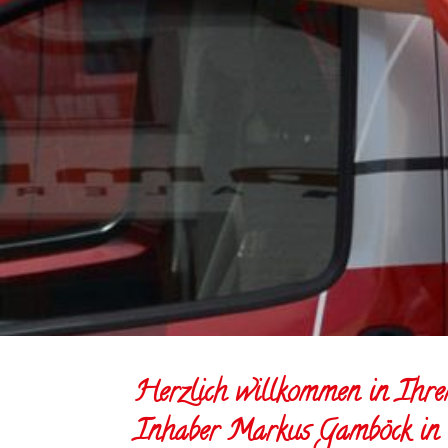
Herzlich willkommen in Ihre
Inhaber Markus Gamböck in 