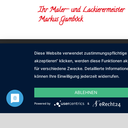
Ihr Maler- und Lackierermeister
Markus Gamböck
Impressum
Datenschutzerklärung
Diese Website verwendet zustimmungspflichtige co
akzeptieren“ klicken, werden diese Funktionen ak
©2026 Malermeister Gamböck
für verschiedene Zwecke. Detaillierte Informatio
können Ihre Einwilligung jederzeit widerrufen.
ABLEHNEN
Powered by
&