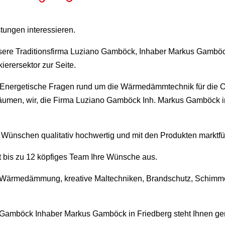
stungen interessieren.
nsere Traditionsfirma Luziano Gamböck, Inhaber Markus Gambö
ierersektor zur Seite.
 Energetische Fragen rund um die Wärmedämmtechnik für die O
umen, wir, die Firma Luziano Gamböck Inh. Markus Gamböck in 
n Wünschen qualitativ hochwertig und mit den Produkten marktfüh
t bis zu 12 köpfiges Team Ihre Wünsche aus.
, Wärmedämmung, kreative Maltechniken, Brandschutz, Schimm
o Gamböck Inhaber Markus Gamböck in Friedberg steht Ihnen ger