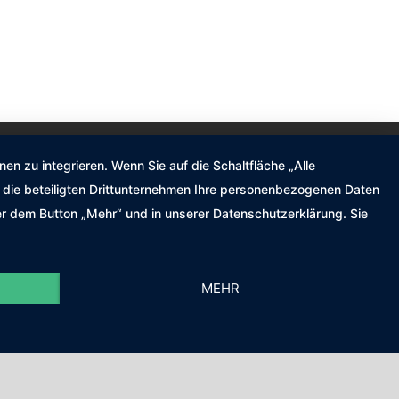
n zu integrieren. Wenn Sie auf die Schaltfläche „Alle
nd die beteiligten Drittunternehmen Ihre personenbezogenen Daten
er dem Button „Mehr“ und in unserer Datenschutzerklärung. Sie
MEHR