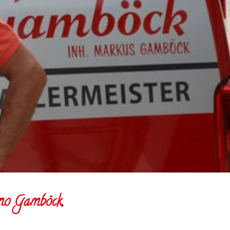
no Gamböck,