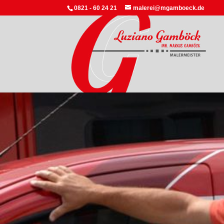
0821 - 60 24 21
malerei@mgamboeck.de