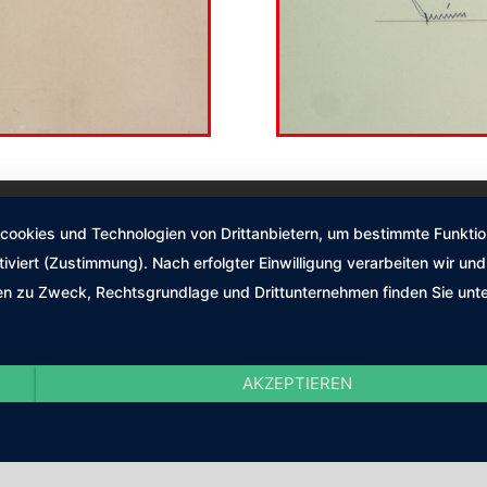
okies und Technologien von Drittanbietern, um bestimmte Funktione
tiviert (Zustimmung). Nach erfolgter Einwilligung verarbeiten wir u
nen zu Zweck, Rechtsgrundlage und Drittunternehmen finden Sie unt
AKZEPTIEREN