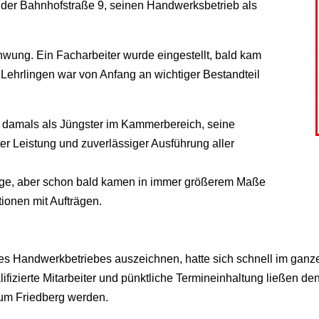
 der Bahnhofstraße 9, seinen Handwerksbetrieb als
wung. Ein Facharbeiter wurde eingestellt, bald kam
 Lehrlingen war von Anfang an wichtiger Bestandteil
 damals als Jüngster im Kammerbereich, seine
ter Leistung und zuverlässiger Ausführung aller
äge, aber schon bald kamen in immer größerem Maße
utionen mit Aufträgen.
es Handwerkbetriebes auszeichnen, hatte sich schnell im ganz
izierte Mitarbeiter und pünktliche Termineinhaltung ließen de
um Friedberg werden.