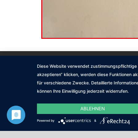
Impressum
Datenschutzerklärung
Diese Website verwendet zustimmungspflichtige co
akzeptieren“ klicken, werden diese Funktionen ak
©2026 Malermeister Gamböck
für verschiedene Zwecke. Detaillierte Informatio
können Ihre Einwilligung jederzeit widerrufen.
ABLEHNEN
Powered by
&