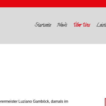
Startseite
News
Über Uns
Leist
ierermeister Luziano Gamböck, damals im