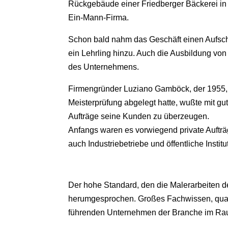
Rückgebäude einer Friedberger Bäckerei in
Ein-Mann-Firma.
Schon bald nahm das Geschäft einen Aufsch
ein Lehrling hinzu. Auch die Ausbildung von
des Unternehmens.
Firmengründer Luziano Gamböck, der 1955,
Meisterprüfung abgelegt hatte, wußte mit gu
Aufträge seine Kunden zu überzeugen.
Anfangs waren es vorwiegend private Auftr
auch Industriebetriebe und öffentliche Instit
Der hohe Standard, den die Malerarbeiten d
herumgesprochen. Großes Fachwissen, qualif
führenden Unternehmen der Branche im Ra