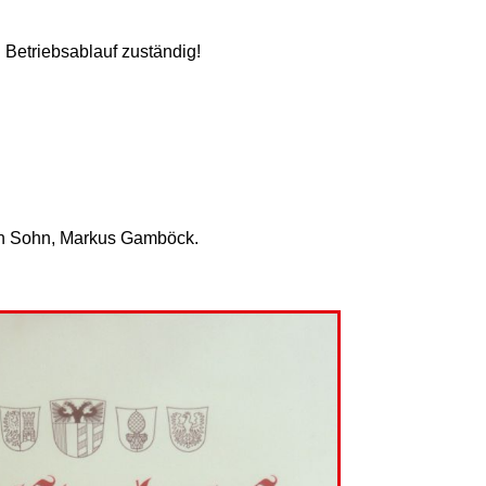
n Betriebsablauf zuständig!
den Sohn, Markus Gamböck.