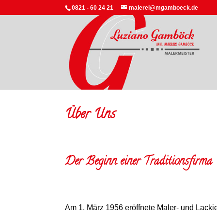
0821 - 60 24 21
malerei@mgamboeck.de
Über Uns
Der Beginn einer Traditionsfirma
Am 1. März 1956 eröffnete Maler- und Lack